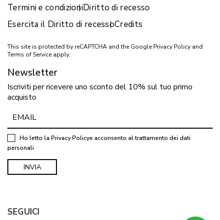
Termini e condizioni
Diritto di recesso
Esercita il Diritto di recesso
Credits
This site is protected by reCAPTCHA and the Google
Privacy Policy
and
Terms of Service
apply.
Newsletter
Iscriviti per ricevere uno sconto del 10% sul tuo primo
acquisto
Ho letto la
Privacy Policy
e acconsento al trattamento dei dati
personali
SEGUICI