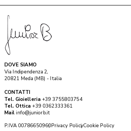
DOVE SIAMO
Via Indipendenza 2,
20821 Meda (MB) - Italia
CONTATTI
Tel. Gioielleria
+39 3755803754
Tel. Ottica
+39 0362333361
Mail
info@juniorb.it
P.IVA 00786650960
Privacy Policy
Cookie Policy