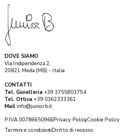
DOVE SIAMO
Via Indipendenza 2,
20821 Meda (MB) - Italia
CONTATTI
Tel. Gioielleria
+39 3755803754
Tel. Ottica
+39 0362333361
Mail
info@juniorb.it
P.IVA 00786650960
Privacy Policy
Cookie Policy
Termini e condizioni
Diritto di recesso