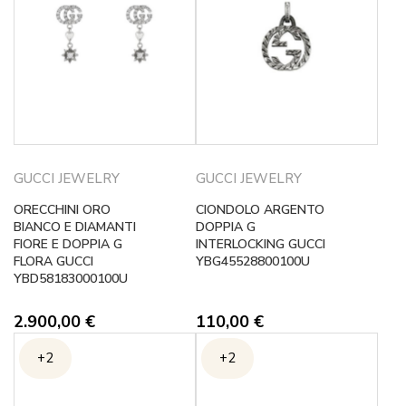
GUCCI JEWELRY
GUCCI JEWELRY
ORECCHINI ORO
CIONDOLO ARGENTO
BIANCO E DIAMANTI
DOPPIA G
FIORE E DOPPIA G
INTERLOCKING GUCCI
FLORA GUCCI
YBG45528800100U
YBD58183000100U
2.900,00
€
110,00
€
+2
+2