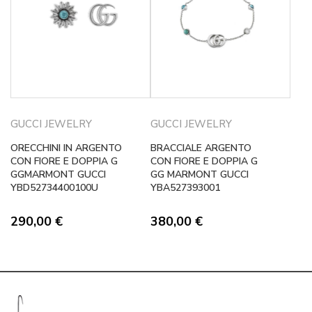
GUCCI JEWELRY
GUCCI JEWELRY
ORECCHINI IN ARGENTO
BRACCIALE ARGENTO
CON FIORE E DOPPIA G
CON FIORE E DOPPIA G
GGMARMONT GUCCI
GG MARMONT GUCCI
YBD52734400100U
YBA527393001
290,00
€
380,00
€