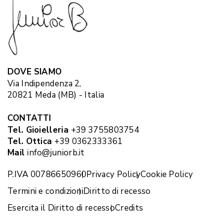
DOVE SIAMO
Via Indipendenza 2,
20821 Meda (MB) - Italia
CONTATTI
Tel. Gioielleria
+39 3755803754
Tel. Ottica
+39 0362333361
Mail
info@juniorb.it
P.IVA 00786650960
Privacy Policy
Cookie Policy
Termini e condizioni
Diritto di recesso
Esercita il Diritto di recesso
Credits