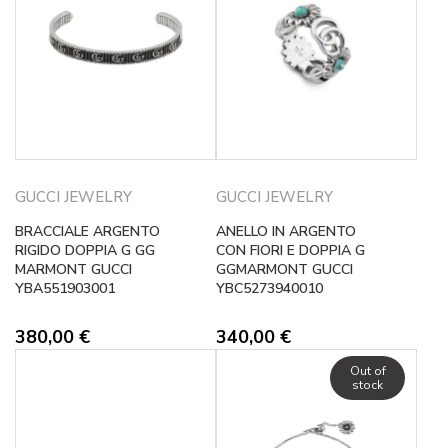
GUCCI JEWELRY
GUCCI JEWELRY
BRACCIALE ARGENTO
ANELLO IN ARGENTO
RIGIDO DOPPIA G GG
CON FIORI E DOPPIA G
MARMONT GUCCI
GGMARMONT GUCCI
YBA551903001
YBC5273940010
380,00
€
340,00
€
Out of
stock