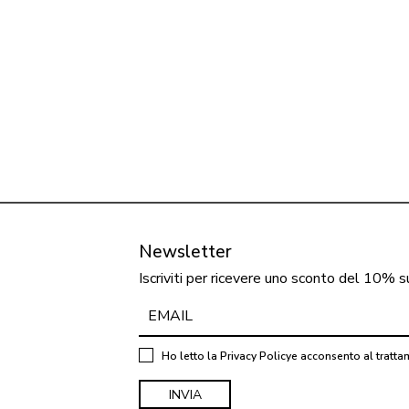
Newsletter
Iscriviti per ricevere uno sconto del 10% s
Ho letto la
Privacy Policy
e acconsento al tratta