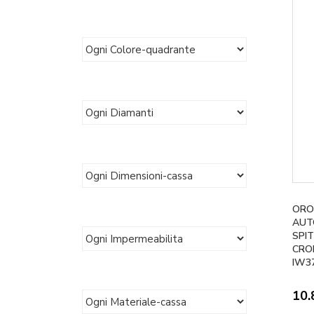
ORO
AUT
SPIT
CRO
IW3
10.