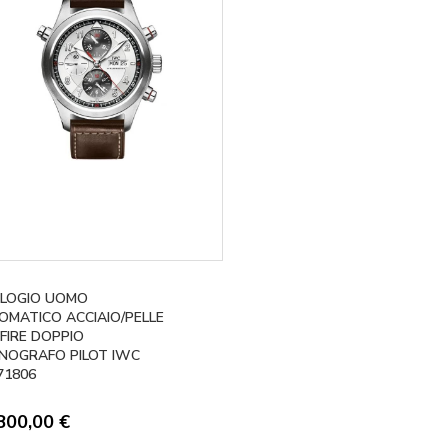
LOGIO UOMO
OMATICO ACCIAIO/PELLE
FIRE DOPPIO
NOGRAFO PILOT IWC
71806
800,00
€