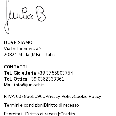
DOVE SIAMO
Via Indipendenza 2,
20821 Meda (MB) - Italia
CONTATTI
Tel. Gioielleria
+39 3755803754
Tel. Ottica
+39 0362333361
Mail
info@juniorb.it
P.IVA 00786650960
Privacy Policy
Cookie Policy
Termini e condizioni
Diritto di recesso
Esercita il Diritto di recesso
Credits