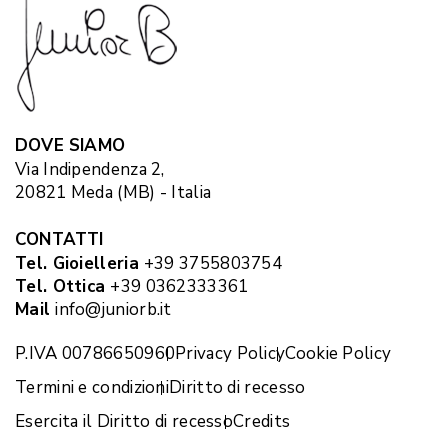
DOVE SIAMO
Via Indipendenza 2,
20821 Meda (MB) - Italia
CONTATTI
Tel. Gioielleria
+39 3755803754
Tel. Ottica
+39 0362333361
Mail
info@juniorb.it
P.IVA 00786650960
Privacy Policy
Cookie Policy
Termini e condizioni
Diritto di recesso
Esercita il Diritto di recesso
Credits