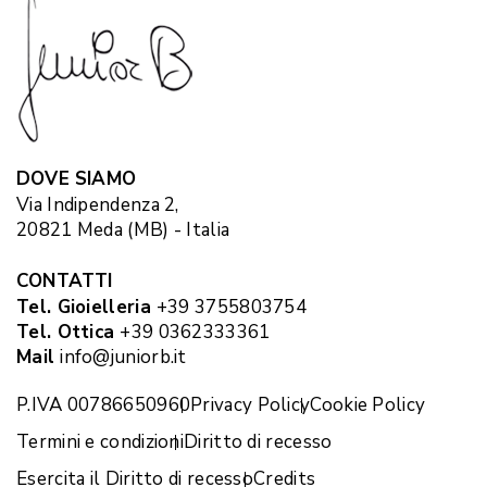
DOVE SIAMO
Via Indipendenza 2,
20821 Meda (MB) - Italia
CONTATTI
Tel. Gioielleria
+39 3755803754
Tel. Ottica
+39 0362333361
Mail
info@juniorb.it
P.IVA 00786650960
Privacy Policy
Cookie Policy
Termini e condizioni
Diritto di recesso
Esercita il Diritto di recesso
Credits