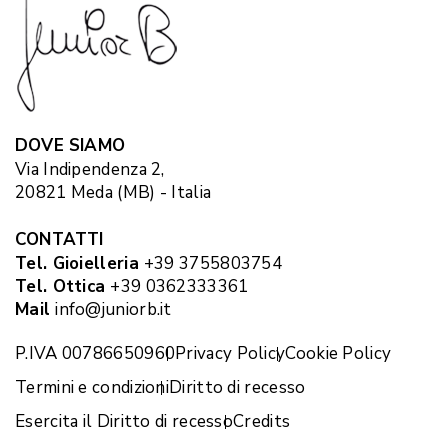
DOVE SIAMO
Via Indipendenza 2,
20821 Meda (MB) - Italia
CONTATTI
Tel. Gioielleria
+39 3755803754
Tel. Ottica
+39 0362333361
Mail
info@juniorb.it
P.IVA 00786650960
Privacy Policy
Cookie Policy
Termini e condizioni
Diritto di recesso
Esercita il Diritto di recesso
Credits