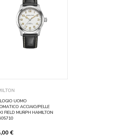
ILTON
LOGIO UOMO
OMATICO ACCIAIO/PELLE
KI FIELD MURPH HAMILTON
405710
5,00
€