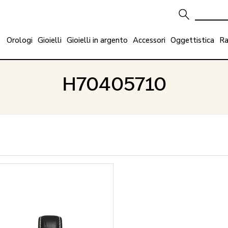
Orologi
Gioielli
Gioielli in argento
Accessori
Oggettistica
Ra
H70405710