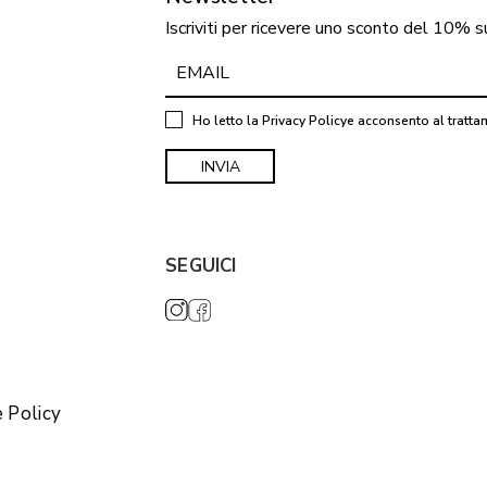
Iscriviti per ricevere uno sconto del 10% s
Ho letto la
Privacy Policy
e acconsento al tratta
SEGUICI
 Policy