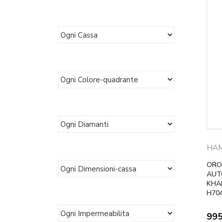
HAM
ORO
AUT
KHA
H70
99