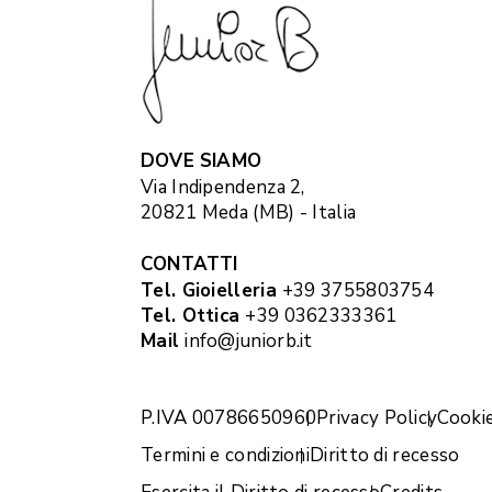
DOVE SIAMO
Via Indipendenza 2,
20821 Meda (MB) - Italia
CONTATTI
Tel. Gioielleria
+39 3755803754
Tel. Ottica
+39 0362333361
Mail
info@juniorb.it
P.IVA 00786650960
Privacy Policy
Cookie
Termini e condizioni
Diritto di recesso