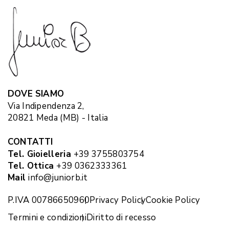
DOVE SIAMO
Via Indipendenza 2,
20821 Meda (MB) - Italia
CONTATTI
Tel. Gioielleria
+39 3755803754
Tel. Ottica
+39 0362333361
Mail
info@juniorb.it
P.IVA 00786650960
Privacy Policy
Cookie Policy
Termini e condizioni
Diritto di recesso