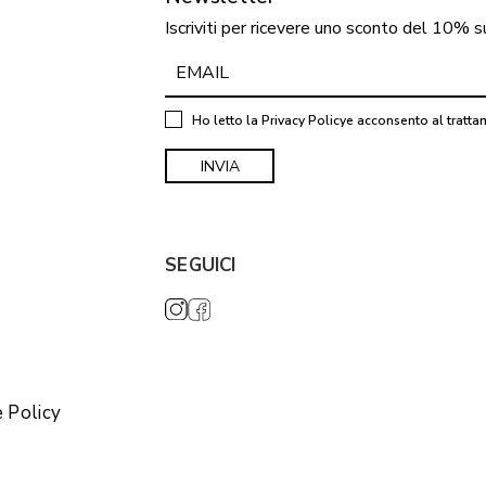
Iscriviti per ricevere uno sconto del 10% s
Ho letto la
Privacy Policy
e acconsento al tratta
SEGUICI
 Policy