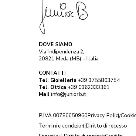
DOVE SIAMO
Via Indipendenza 2,
20821 Meda (MB) - Italia
CONTATTI
Tel. Gioielleria
+39 3755803754
Tel. Ottica
+39 0362333361
Mail
info@juniorb.it
P.IVA 00786650960
Privacy Policy
Cookie
Termini e condizioni
Diritto di recesso