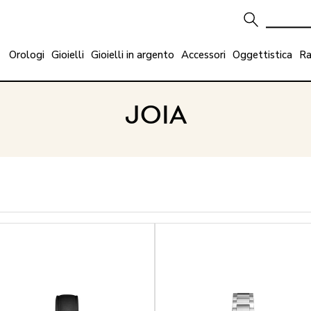
Orologi
Gioielli
Gioielli in argento
Accessori
Oggettistica
Ra
JOIA