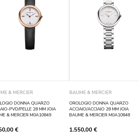
ME & MERCIER
BAUME & MERCIER
LOGIO DONNA QUARZO
OROLOGIO DONNA QUARZO
AIO-PVD/PELLE 28 MM JOIA
ACCIAIO/ACCIAIO 28 MM JOIA
ME & MERCIER M0A10849
BAUME & MERCIER M0A10848
50,00
€
1.550,00
€