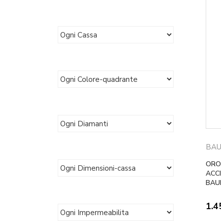
BAU
ORO
ACCI
BAU
1.4