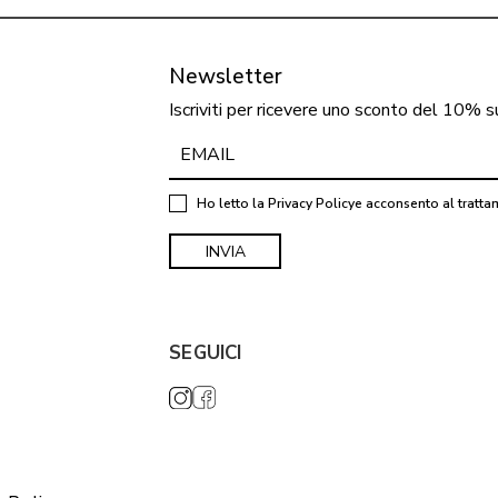
Newsletter
Iscriviti per ricevere uno sconto del 10% s
Ho letto la
Privacy Policy
e acconsento al tratta
SEGUICI