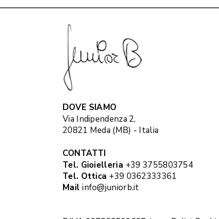
DOVE SIAMO
Via Indipendenza 2,
20821 Meda (MB) - Italia
CONTATTI
Tel. Gioielleria
+39 3755803754
Tel. Ottica
+39 0362333361
Mail
info@juniorb.it