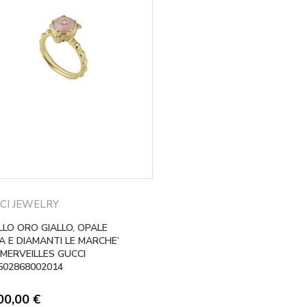
CI JEWELRY
LLO ORO GIALLO, OPALE
A E DIAMANTI LE MARCHE’
 MERVEILLES GUCCI
502868002014
00,00
€