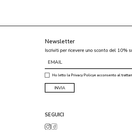
Newsletter
Iscriviti per ricevere uno sconto del 10% s
Ho letto la
Privacy Policy
e acconsento al tratta
SEGUICI