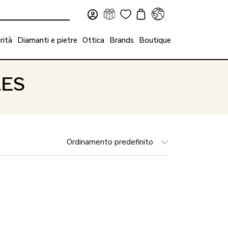
rità
Diamanti e pietre
Ottica
Brands
Boutique
LES
Ordinamento predefinito