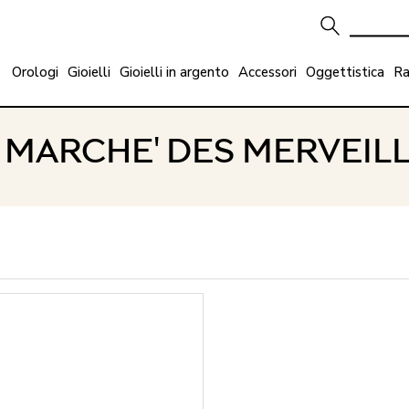
Orologi
Gioielli
Gioielli in argento
Accessori
Oggettistica
Ra
 MARCHE' DES MERVEIL