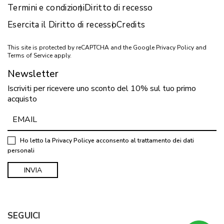
Termini e condizioni
Diritto di recesso
Esercita il Diritto di recesso
Credits
This site is protected by reCAPTCHA and the Google
Privacy Policy
and
Terms of Service
apply.
Newsletter
Iscriviti per ricevere uno sconto del 10% sul tuo primo
acquisto
Ho letto la
Privacy Policy
e acconsento al trattamento dei dati
personali
SEGUICI