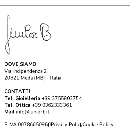
DOVE SIAMO
Via Indipendenza 2,
20821 Meda (MB) - Italia
CONTATTI
Tel. Gioielleria
+39 3755803754
Tel. Ottica
+39 0362333361
Mail
info@juniorb.it
P.IVA 00786650960
Privacy Policy
Cookie Policy