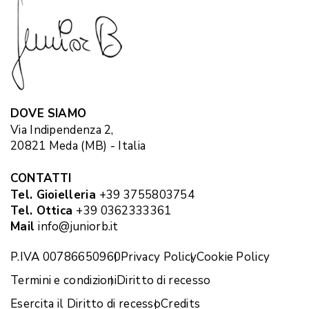
DOVE SIAMO
Via Indipendenza 2,
20821 Meda (MB) - Italia
CONTATTI
Tel. Gioielleria
+39 3755803754
Tel. Ottica
+39 0362333361
Mail
info@juniorb.it
P.IVA 00786650960
Privacy Policy
Cookie Policy
Termini e condizioni
Diritto di recesso
Esercita il Diritto di recesso
Credits