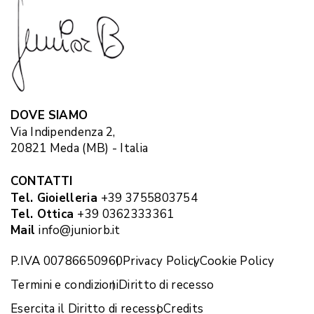
DOVE SIAMO
Via Indipendenza 2,
20821 Meda (MB) - Italia
CONTATTI
Tel. Gioielleria
+39 3755803754
Tel. Ottica
+39 0362333361
Mail
info@juniorb.it
P.IVA 00786650960
Privacy Policy
Cookie Policy
Termini e condizioni
Diritto di recesso
Esercita il Diritto di recesso
Credits