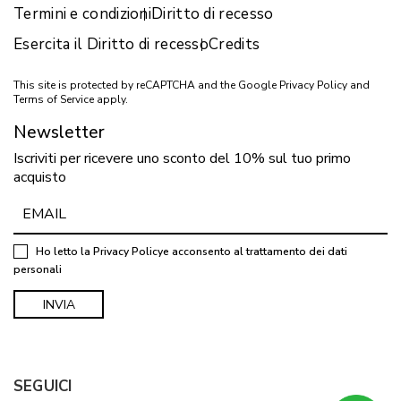
Termini e condizioni
Diritto di recesso
Esercita il Diritto di recesso
Credits
This site is protected by reCAPTCHA and the Google
Privacy Policy
and
Terms of Service
apply.
Newsletter
Iscriviti per ricevere uno sconto del 10% sul tuo primo
acquisto
Ho letto la
Privacy Policy
e acconsento al trattamento dei dati
personali
SEGUICI