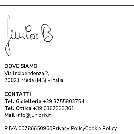
DOVE SIAMO
Via Indipendenza 2,
20821 Meda (MB) - Italia
CONTATTI
Tel. Gioielleria
+39 3755803754
Tel. Ottica
+39 0362333361
Mail
info@juniorb.it
P.IVA 00786650960
Privacy Policy
Cookie Policy