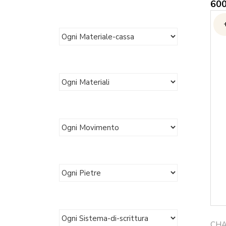
60
CHA