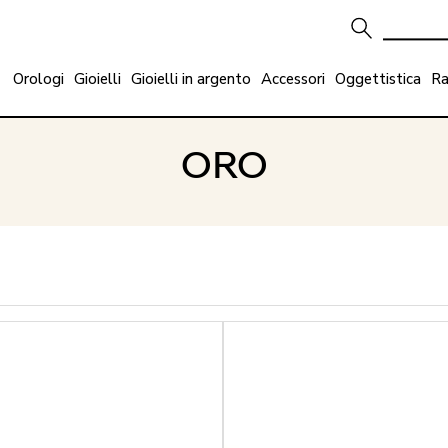
Orologi
Gioielli
Gioielli in argento
Accessori
Oggettistica
Ra
ORO