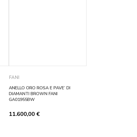
FANI
ANELLO ORO ROSA E PAVE’ DI
DIAMANTI BROWN FANI
GA01955BW
11.600,00
€