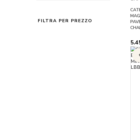
CAT
MAGL
FILTRA PER PREZZO
PAVE
CHA
5.4