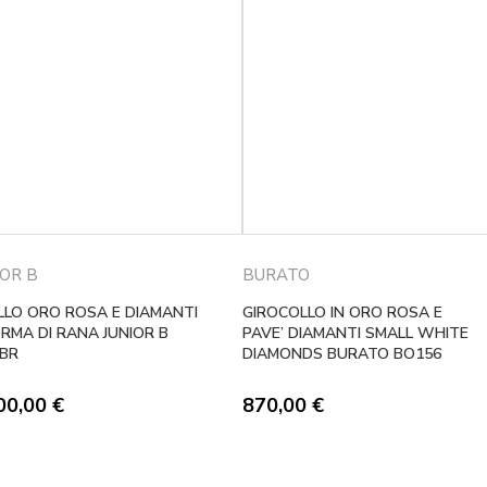
IOR B
BURATO
LLO ORO ROSA E DIAMANTI
GIROCOLLO IN ORO ROSA E
RMA DI RANA JUNIOR B
PAVE’ DIAMANTI SMALL WHITE
BR
DIAMONDS BURATO BO156
00,00
€
870,00
€