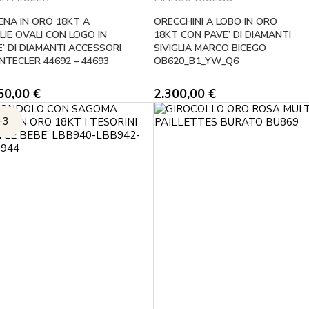
ENA IN ORO 18KT A
ORECCHINI A LOBO IN ORO
IE OVALI CON LOGO IN
18KT CON PAVE’ DI DIAMANTI
’ DI DIAMANTI ACCESSORI
SIVIGLIA MARCO BICEGO
NTECLER 44692 – 44693
OB620_B1_YW_Q6
50,00
€
2.300,00
€
+3