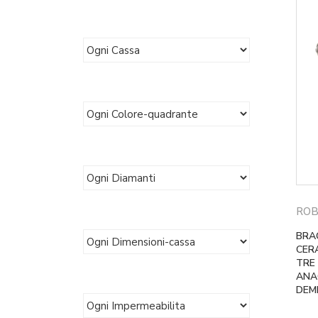
ROB
BRAC
CER
TRE
ANA
DEM