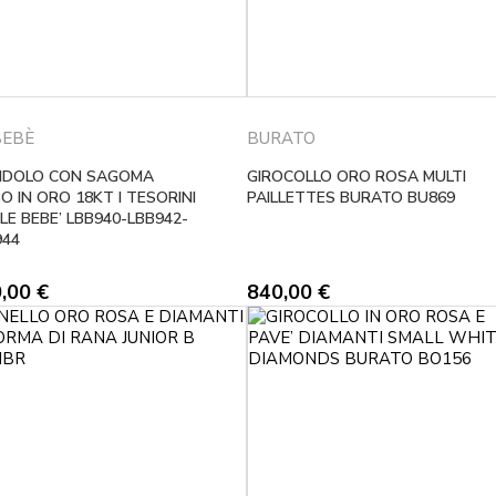
BEBÈ
BURATO
NDOLO CON SAGOMA
GIROCOLLO ORO ROSA MULTI
O IN ORO 18KT I TESORINI
PAILLETTES BURATO BU869
 LE BEBE’ LBB940-LBB942-
944
0,00
€
840,00
€