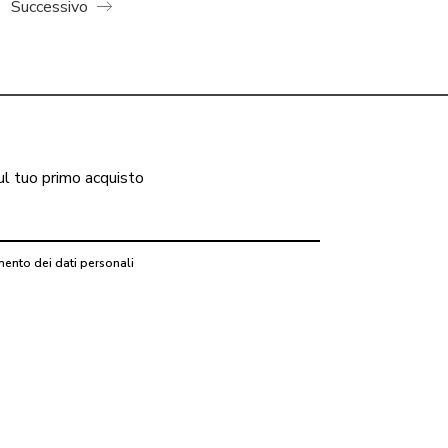
Successivo
ul tuo primo acquisto
mento dei dati personali