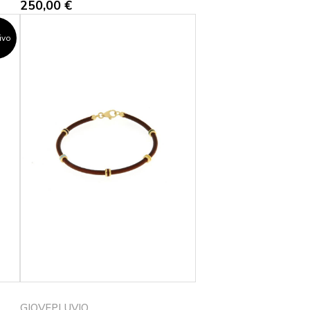
250,00
€
rivo
GIOVEPLUVIO