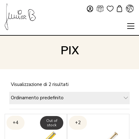
PIX
Visualizzazione di 2 risultati
Ordinamento predefinito
Out of
+4
+2
stock