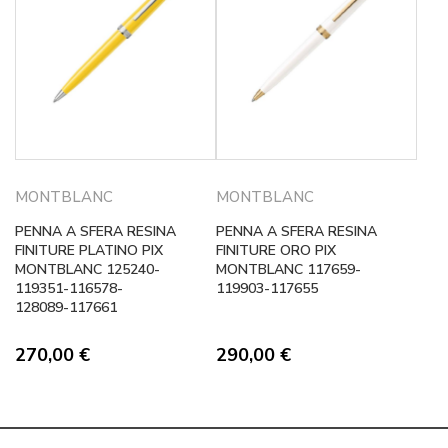
MONTBLANC
MONTBLANC
PENNA A SFERA RESINA
PENNA A SFERA RESINA
FINITURE PLATINO PIX
FINITURE ORO PIX
MONTBLANC 125240-
MONTBLANC 117659-
119351-116578-
119903-117655
128089-117661
270,00
€
290,00
€