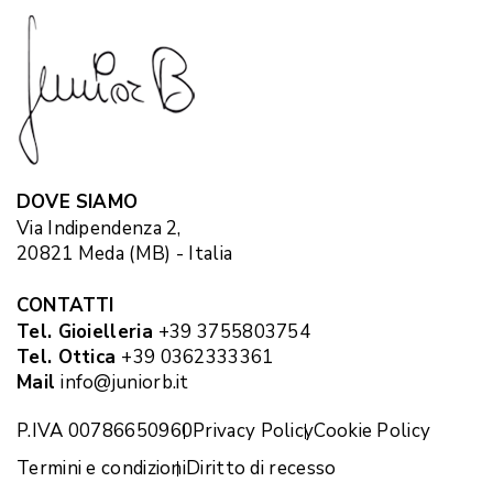
DOVE SIAMO
Via Indipendenza 2,
20821 Meda (MB) - Italia
CONTATTI
Tel. Gioielleria
+39 3755803754
Tel. Ottica
+39 0362333361
Mail
info@juniorb.it
P.IVA 00786650960
Privacy Policy
Cookie Policy
Termini e condizioni
Diritto di recesso