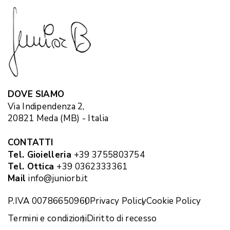
DOVE SIAMO
Via Indipendenza 2,
20821 Meda (MB) - Italia
CONTATTI
Tel. Gioielleria
+39 3755803754
Tel. Ottica
+39 0362333361
Mail
info@juniorb.it
P.IVA 00786650960
Privacy Policy
Cookie Policy
Termini e condizioni
Diritto di recesso