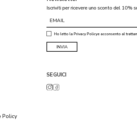
Iscriviti per ricevere uno sconto del 10% s
Ho letto la
Privacy Policy
e acconsento al tratta
SEGUICI
 Policy