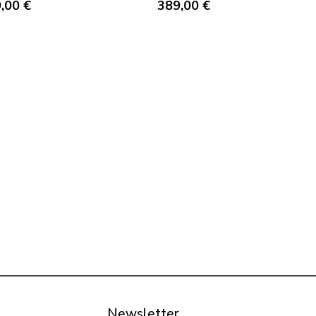
9,00
€
389,00
€
Newsletter