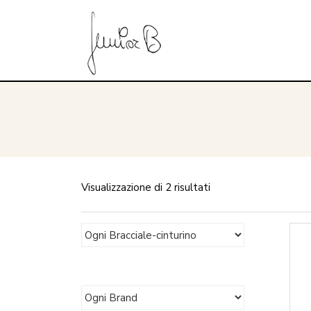
Visualizzazione di 2 risultati