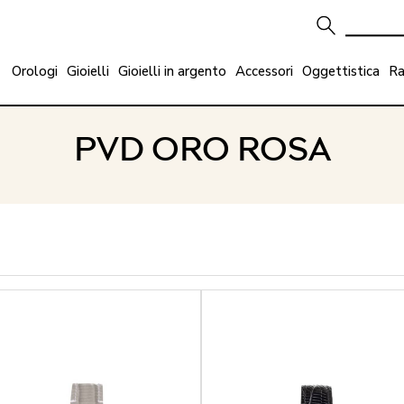
Orologi
Gioielli
Gioielli in argento
Accessori
Oggettistica
Ra
PVD ORO ROSA