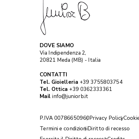
DOVE SIAMO
Via Indipendenza 2,
20821 Meda (MB) - Italia
CONTATTI
Tel. Gioielleria
+39 3755803754
Tel. Ottica
+39 0362333361
Mail
info@juniorb.it
P.IVA 00786650960
Privacy Policy
Cookie
Termini e condizioni
Diritto di recesso