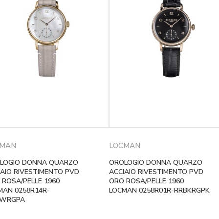
CMAN
LOCMAN
LOGIO DONNA QUARZO
OROLOGIO DONNA QUARZO
IAIO RIVESTIMENTO PVD
ACCIAIO RIVESTIMENTO PVD
 ROSA/PELLE 1960
ORO ROSA/PELLE 1960
MAN 0258R14R-
LOCMAN 0258R01R-RRBKRGPK
WRGPA