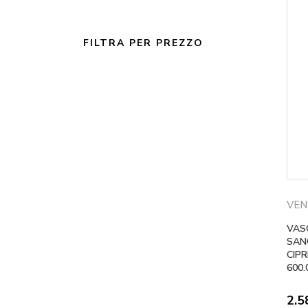
FILTRA PER PREZZO
VEN
VAS
SAN
CIPR
600.
2.5