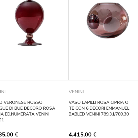
INI
VENINI
O VERONESE ROSSO
VASO LAPILLI ROSA CIPRIA O
GUE DI BUE DECORO ROSA
TE CON 6 DECORI EMMANUEL
IA ED.NUMERATA VENINI
BABLED VENINI 789.31/789.30
01
85,00
€
4.415,00
€