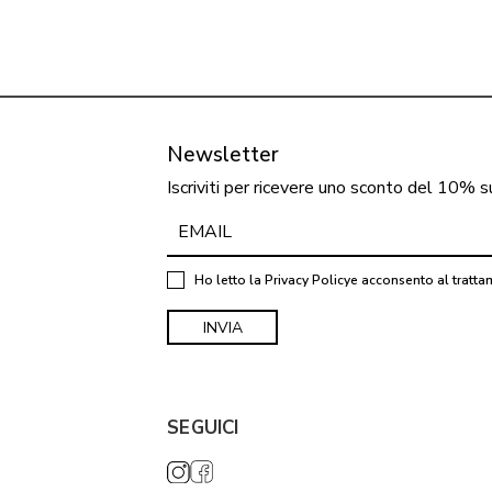
Newsletter
Iscriviti per ricevere uno sconto del 10% s
Ho letto la
Privacy Policy
e acconsento al tratta
SEGUICI