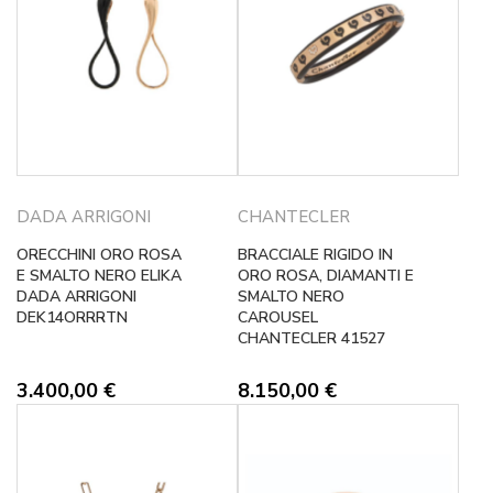
DADA ARRIGONI
CHANTECLER
ORECCHINI ORO ROSA
BRACCIALE RIGIDO IN
E SMALTO NERO ELIKA
ORO ROSA, DIAMANTI E
DADA ARRIGONI
SMALTO NERO
DEK14ORRRTN
CAROUSEL
CHANTECLER 41527
3.400,00
€
8.150,00
€