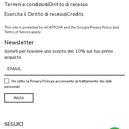
Termini e condizioni
Diritto di recesso
Esercita il Diritto di recesso
Credits
This site is protected by reCAPTCHA and the Google
Privacy Policy
and
Terms of Service
apply.
Newsletter
Iscriviti per ricevere uno sconto del 10% sul tuo primo
acquisto
Ho letto la
Privacy Policy
e acconsento al trattamento dei dati
personali
SEGUICI