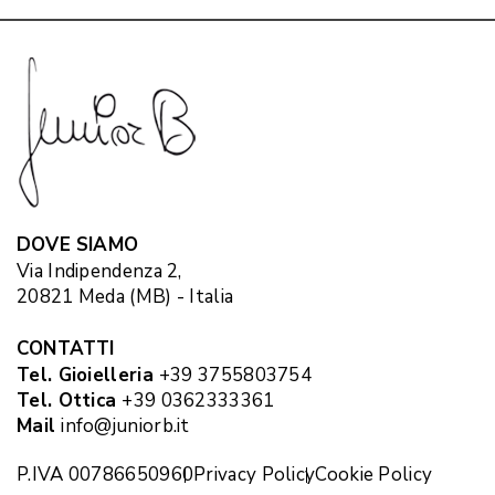
DOVE SIAMO
Via Indipendenza 2,
20821 Meda (MB) - Italia
CONTATTI
Tel. Gioielleria
+39 3755803754
Tel. Ottica
+39 0362333361
Mail
info@juniorb.it
P.IVA 00786650960
Privacy Policy
Cookie Policy