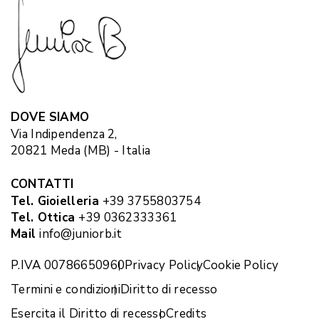
DOVE SIAMO
Via Indipendenza 2,
20821 Meda (MB) - Italia
CONTATTI
Tel. Gioielleria
+39 3755803754
Tel. Ottica
+39 0362333361
Mail
info@juniorb.it
P.IVA 00786650960
Privacy Policy
Cookie Policy
Termini e condizioni
Diritto di recesso
Esercita il Diritto di recesso
Credits