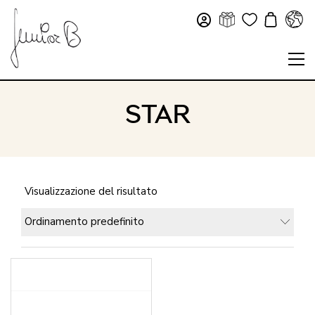
STAR
Visualizzazione del risultato
Ordinamento predefinito