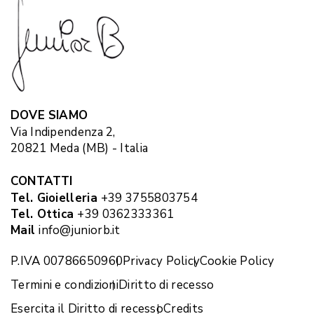
DOVE SIAMO
Via Indipendenza 2,
20821 Meda (MB) - Italia
CONTATTI
Tel. Gioielleria
+39 3755803754
Tel. Ottica
+39 0362333361
Mail
info@juniorb.it
P.IVA 00786650960
Privacy Policy
Cookie Policy
Termini e condizioni
Diritto di recesso
Esercita il Diritto di recesso
Credits