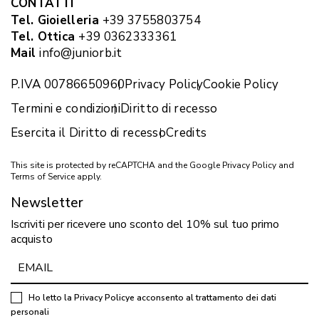
CONTATTI
Tel. Gioielleria
+39 3755803754
Tel. Ottica
+39 0362333361
Mail
info@juniorb.it
P.IVA 00786650960
Privacy Policy
Cookie Policy
Termini e condizioni
Diritto di recesso
Esercita il Diritto di recesso
Credits
This site is protected by reCAPTCHA and the Google
Privacy Policy
and
Terms of Service
apply.
Newsletter
Iscriviti per ricevere uno sconto del 10% sul tuo primo
acquisto
Ho letto la
Privacy Policy
e acconsento al trattamento dei dati
personali