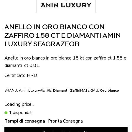
ANELLO IN ORO BIANCO CON
ZAFFIRO 1.58 CT E DIAMANTI AMIN
LUXURY SFAGRAZFOB
Anello in oro bianco in oro bianco 18 kt con zaffiro ct 1.58 e
diamanti ct 0.81.
Certificato HRD.
BRAND:
Amin Luxury
PIETRE:
Diamanti, Zaffiri
MATERIALI:
Oro bianco
Loading price...
1 disponibili
Tempi di consegna
Pronta Consegna