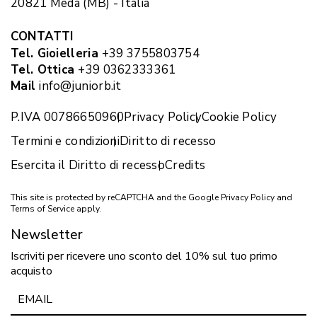
20821 Meda (MB) - Italia
CONTATTI
Tel. Gioielleria
+39 3755803754
Tel. Ottica
+39 0362333361
Mail
info@juniorb.it
P.IVA 00786650960
Privacy Policy
Cookie Policy
Termini e condizioni
Diritto di recesso
Esercita il Diritto di recesso
Credits
This site is protected by reCAPTCHA and the Google
Privacy Policy
and
Terms of Service
apply.
Newsletter
Iscriviti per ricevere uno sconto del 10% sul tuo primo
acquisto