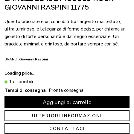
GIOVANNI RASPINI 11775
Questo bracciale è un connubio tra l’argento martellato,
ultra luminoso, e l’eleganza di forme decise, per chi ama un
gioiello di forte personalità e dal segno essenziale. Un
bracciale minimal e grintoso, da portare sempre con sé.
BRAND:
Giovanni Raspini
Loading price...
1 disponibili
Tempi di consegna
Pronta consegna
Aggiungi al carrello
ULTERIORI INFORMAZIONI
CONTATTACI