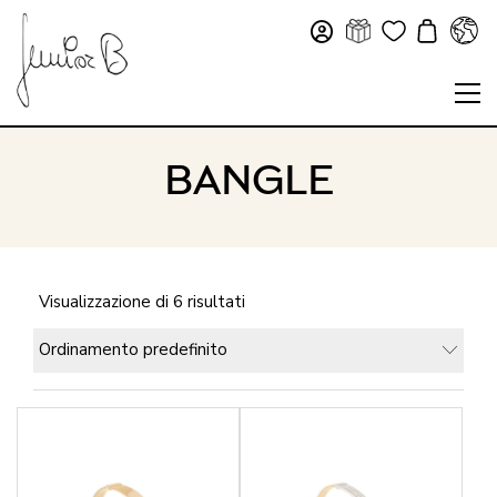
BANGLE
Visualizzazione di 6 risultati
Ordinamento predefinito