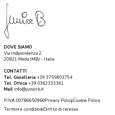
DOVE SIAMO
Via Indipendenza 2,
20821 Meda (MB) - Italia
CONTATTI
Tel. Gioielleria
+39 3755803754
Tel. Ottica
+39 0362333361
Mail
info@juniorb.it
P.IVA 00786650960
Privacy Policy
Cookie Policy
Termini e condizioni
Diritto di recesso