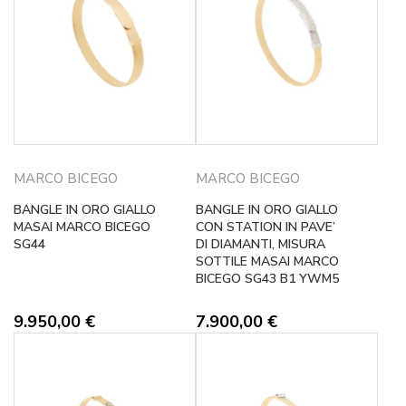
MARCO BICEGO
MARCO BICEGO
BANGLE IN ORO GIALLO
BANGLE IN ORO GIALLO
MASAI MARCO BICEGO
CON STATION IN PAVE’
SG44
DI DIAMANTI, MISURA
SOTTILE MASAI MARCO
BICEGO SG43 B1 YWM5
9.950,00
€
7.900,00
€