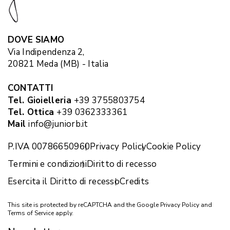
DOVE SIAMO
Via Indipendenza 2,
20821 Meda (MB) - Italia
CONTATTI
Tel. Gioielleria
+39 3755803754
Tel. Ottica
+39 0362333361
Mail
info@juniorb.it
P.IVA 00786650960
Privacy Policy
Cookie Policy
Termini e condizioni
Diritto di recesso
Esercita il Diritto di recesso
Credits
This site is protected by reCAPTCHA and the Google
Privacy Policy
and
Terms of Service
apply.