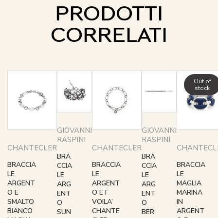
PRODOTTI
CORRELATI
Out of
stock
GIOVANNI
GIOVANNI
RASPINI
RASPINI
CHANTECLER
CHANTECLER
CHANTECL
BRA
BRA
BRACCIA
BRACCIA
BRACCIA
CCIA
CCIA
LE
LE
LE
LE
LE
ARGENT
ARGENT
MAGLIA
ARG
ARG
O E
O ET
MARINA
ENT
ENT
SMALTO
VOILA’
IN
O
O
BIANCO
CHANTE
ARGENT
SUN
BER