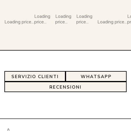
Loading
Loading
Loading
L
Loading price...
price...
price...
price...
Loading price...
pr
SERVIZIO CLIENTI
WHATSAPP
RECENSIONI