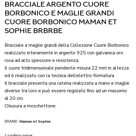
BRACCIALE ARGENTO CUORE
BORBONICO E MAGLIE GRANDI
CUORE BORBONICO MAMAN ET
SOPHIE BRBRBE
Bracciale a maglie grandi della Collezione Cuore Borbonico
realizzato interamente in argento 925 con galvanica oro
rosa ad alto spessore e resistenza.
Il cuore tridimensionale pendente misura 22 mm in altezza
ed è realizzato con la tecnica dell’elettro-formatura.
Il bracciale presenta una catena realizzata a mano e maglie
diverse tra loro e può essere regolato fino ad un massimo
di 20 cm.
Chiusura a moschettone.
BRAND:
Maman et Sophie
Loading price...