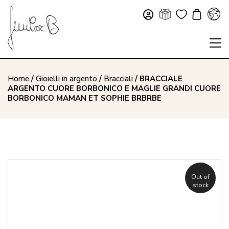
Home
/
Gioielli in argento
/
Bracciali
/ BRACCIALE
ARGENTO CUORE BORBONICO E MAGLIE GRANDI CUORE
BORBONICO MAMAN ET SOPHIE BRBRBE
Out of
stock