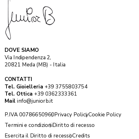
DOVE SIAMO
Via Indipendenza 2,
20821 Meda (MB) - Italia
CONTATTI
Tel. Gioielleria
+39 3755803754
Tel. Ottica
+39 0362333361
Mail
info@juniorb.it
P.IVA 00786650960
Privacy Policy
Cookie Policy
Termini e condizioni
Diritto di recesso
Esercita il Diritto di recesso
Credits