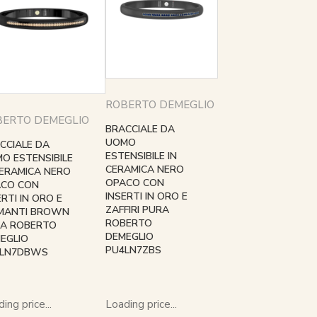
ROBERTO DEMEGLIO
BERTO DEMEGLIO
BRACCIALE DA
UOMO
CCIALE DA
ESTENSIBILE IN
O ESTENSIBILE
CERAMICA NERO
CERAMICA NERO
OPACO CON
ACO CON
INSERTI IN ORO E
ERTI IN ORO E
ZAFFIRI PURA
MANTI BROWN
ROBERTO
A ROBERTO
DEMEGLIO
EGLIO
PU4LN7ZBS
4LN7DBWS
ing price...
Loading price...