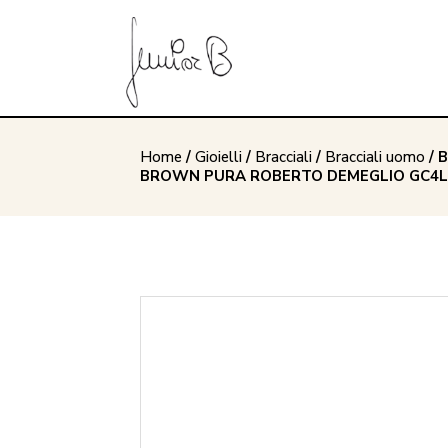
Home
/
Gioielli
/
Bracciali
/
Bracciali uomo
/ 
BROWN PURA ROBERTO DEMEGLIO GC4