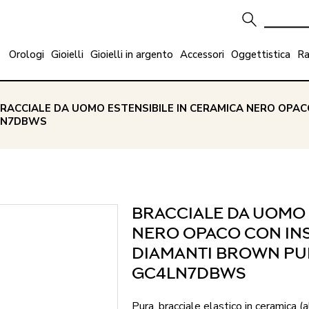
Orologi
Gioielli
Gioielli in argento
Accessori
Oggettistica
Ra
BRACCIALE DA UOMO ESTENSIBILE IN CERAMICA NERO OPAC
LN7DBWS
BRACCIALE DA UOMO 
NERO OPACO CON INS
DIAMANTI BROWN PU
GC4LN7DBWS
Pura, bracciale elastico in ceramica 