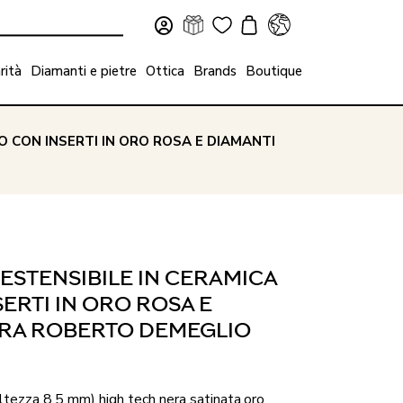
rità
Diamanti e pietre
Ottica
Brands
Boutique
O CON INSERTI IN ORO ROSA E DIAMANTI
ESTENSIBILE IN CERAMICA
ERTI IN ORO ROSA E
RA ROBERTO DEMEGLIO
(altezza 8.5 mm) high tech nera satinata,oro