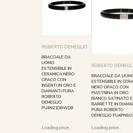
ROBERTO DEMEGLIO
BRACCIALE DA
UOMO
ROBERTO DEMEGL
ESTENSIBILE IN
CERAMICA NERO
BRACCIALE DA UOM
OPACO CON
ESTENSIBILE IN CER
INSERTI IN ORO E
NERO OPACO CON
DIAMANTI PURA
PIASTRINA IN ORO
ROBERTO
BIANCO SATINATO E
DEMEGLIO
BARRETTE IN DIAMA
PU4N21DBWDB
PURA ROBERTO
DEMEGLIO PU4PNSO
Loading price...
Loading price...