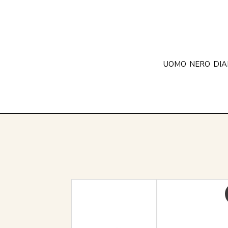
UOMO
NERO
DI