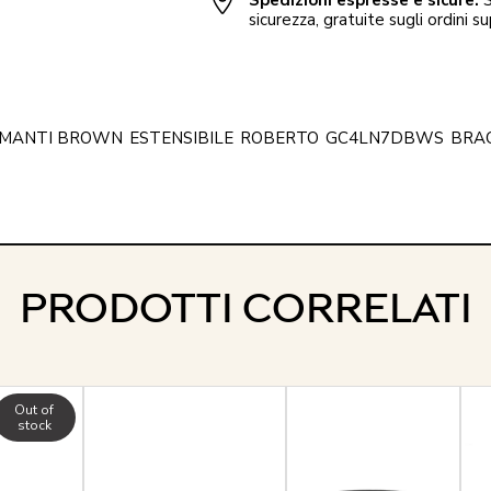
sicurezza, gratuite sugli ordini su
AMANTI BROWN
ESTENSIBILE
ROBERTO
GC4LN7DBWS
BRA
PRODOTTI CORRELATI
Out of
stock