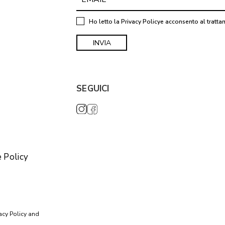
Ho letto la
Privacy Policy
e acconsento al tratta
SEGUICI
 Policy
acy Policy
and