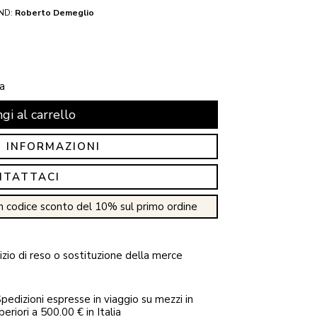
ND:
Roberto Demeglio
a
gi al carrello
I INFORMAZIONI
NTATTACI
n codice sconto del 10% sul primo ordine
zio di reso o sostituzione della merce
pedizioni espresse in viaggio su mezzi in
periori a 500.00 € in Italia