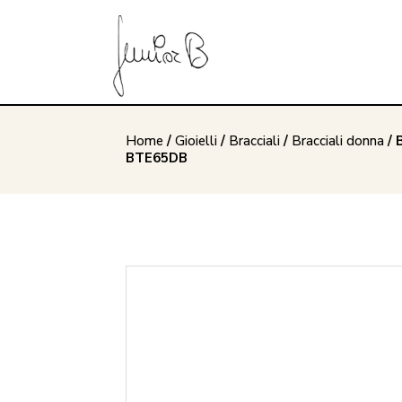
Home
/
Gioielli
/
Bracciali
/
Bracciali donna
/ 
BTE65DB