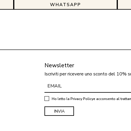
WHATSAPP
Newsletter
Iscriviti per ricevere uno sconto del 10% s
Ho letto la
Privacy Policy
e acconsento al tratta