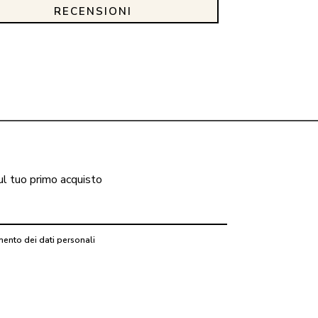
RECENSIONI
ul tuo primo acquisto
mento dei dati personali