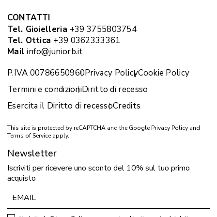
CONTATTI
Tel. Gioielleria
+39 3755803754
Tel. Ottica
+39 0362333361
Mail
info@juniorb.it
P.IVA 00786650960
Privacy Policy
Cookie Policy
Termini e condizioni
Diritto di recesso
Esercita il Diritto di recesso
Credits
This site is protected by reCAPTCHA and the Google
Privacy Policy
and
Terms of Service
apply.
Newsletter
Iscriviti per ricevere uno sconto del 10% sul tuo primo
acquisto