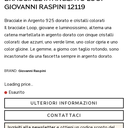
GIOVANNI RASPINI 12119
Bracciale in Argento 925 dorato e cristalli colorati
Il bracciale Loop, giovane e luminosissimo, alterna una
catena martellata in argento dorato con cinque cristalli
colorati: due azzurri, uno verde lime, uno color cipria e uno
color glicine. Le gemme, a giorno con taglio rotondo, sono
incastonate da una fascetta sempre in argento dorato.
BRAND:
Giovanni Raspini
Loading price...
Esaurito
ULTERIORI INFORMAZIONI
CONTATTACI
Iscriviti alla newsletter
e ottieni un codice sconto del