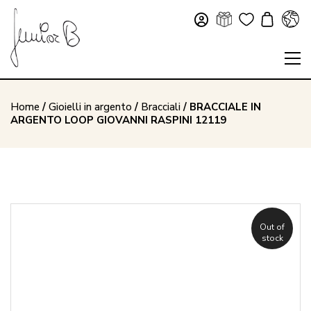
Home
/
Gioielli in argento
/
Bracciali
/ BRACCIALE IN
ARGENTO LOOP GIOVANNI RASPINI 12119
Out of
stock