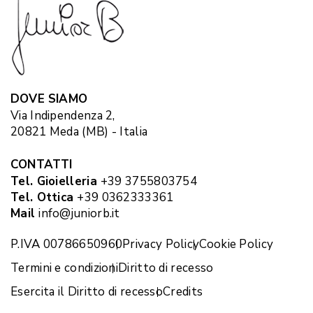
DOVE SIAMO
Via Indipendenza 2,
20821 Meda (MB) - Italia
CONTATTI
Tel. Gioielleria
+39 3755803754
Tel. Ottica
+39 0362333361
Mail
info@juniorb.it
P.IVA 00786650960
Privacy Policy
Cookie Policy
Termini e condizioni
Diritto di recesso
Esercita il Diritto di recesso
Credits