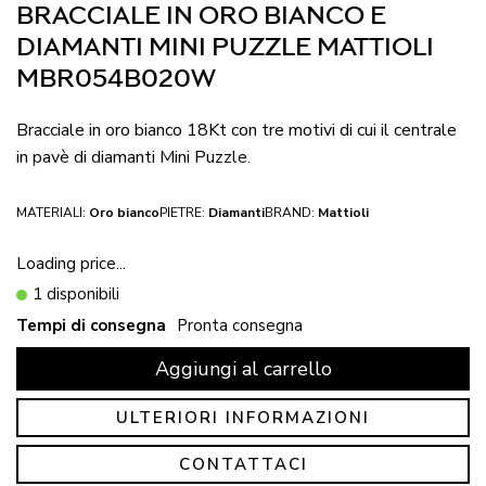
BRACCIALE IN ORO BIANCO E
DIAMANTI MINI PUZZLE MATTIOLI
MBR054B020W
Bracciale in oro bianco 18Kt con tre motivi di cui il centrale
in pavè di diamanti Mini Puzzle.
MATERIALI:
Oro bianco
PIETRE:
Diamanti
BRAND:
Mattioli
Loading price...
1 disponibili
Tempi di consegna
Pronta consegna
Aggiungi al carrello
ULTERIORI INFORMAZIONI
CONTATTACI