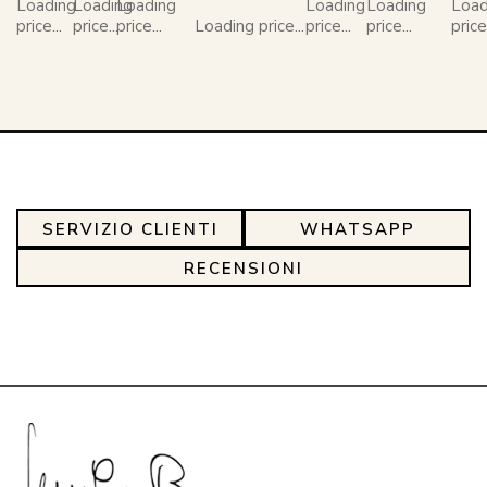
Loading
Loading
Loading
Loading
Loading
Load
price...
price...
price...
Loading price...
price...
price...
price.
SERVIZIO CLIENTI
WHATSAPP
RECENSIONI