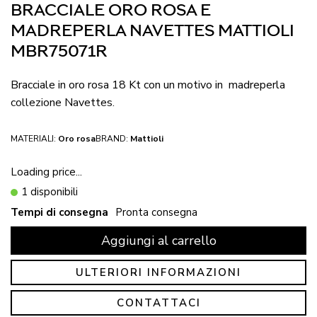
BRACCIALE ORO ROSA E
MADREPERLA NAVETTES MATTIOLI
MBR75071R
Bracciale in oro rosa 18 Kt con un motivo in madreperla
collezione Navettes.
MATERIALI:
Oro rosa
BRAND:
Mattioli
Loading price...
1 disponibili
Tempi di consegna
Pronta consegna
Aggiungi al carrello
ULTERIORI INFORMAZIONI
CONTATTACI