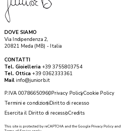
DOVE SIAMO
Via Indipendenza 2,
20821 Meda (MB) - Italia
CONTATTI
Tel. Gioielleria
+39 3755803754
Tel. Ottica
+39 0362333361
Mail
info@juniorb.it
P.IVA 00786650960
Privacy Policy
Cookie Policy
Termini e condizioni
Diritto di recesso
Esercita il Diritto di recesso
Credits
This site is protected by reCAPTCHA and the Google
Privacy Policy
and
Terms of Service
apply.