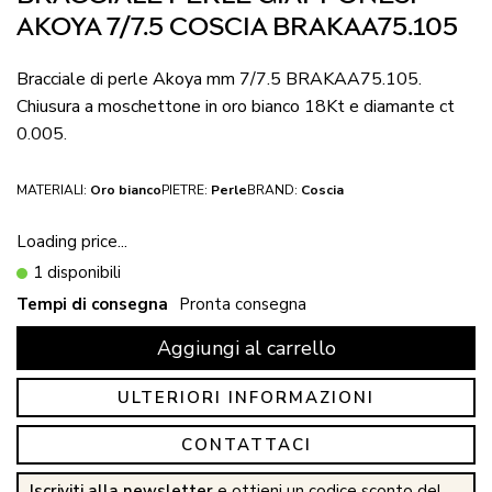
AKOYA 7/7.5 COSCIA BRAKAA75.105
Bracciale di perle Akoya mm 7/7.5 BRAKAA75.105.
Chiusura a moschettone in oro bianco 18Kt e diamante ct
0.005.
MATERIALI:
Oro bianco
PIETRE:
Perle
BRAND:
Coscia
Loading price...
1 disponibili
Tempi di consegna
Pronta consegna
Aggiungi al carrello
ULTERIORI INFORMAZIONI
CONTATTACI
Iscriviti alla newsletter
e ottieni un codice sconto del