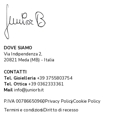
DOVE SIAMO
Via Indipendenza 2,
20821 Meda (MB) - Italia
CONTATTI
Tel. Gioielleria
+39 3755803754
Tel. Ottica
+39 0362333361
Mail
info@juniorb.it
P.IVA 00786650960
Privacy Policy
Cookie Policy
Termini e condizioni
Diritto di recesso