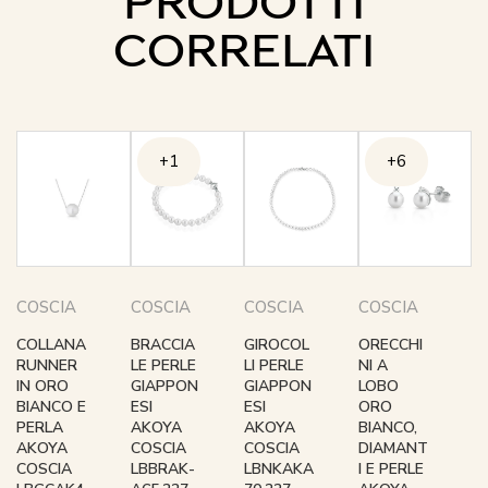
PRODOTTI
CORRELATI
+1
+6
COSCIA
COSCIA
COSCIA
COSCIA
COLLANA
BRACCIA
GIROCOL
ORECCHI
RUNNER
LE PERLE
LI PERLE
NI A
IN ORO
GIAPPON
GIAPPON
LOBO
BIANCO E
ESI
ESI
ORO
PERLA
AKOYA
AKOYA
BIANCO,
AKOYA
COSCIA
COSCIA
DIAMANT
COSCIA
LBBRAK-
LBNKAKA
I E PERLE