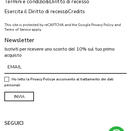
Termini e condizioni
Diritto di recesso
Esercita il Diritto di recesso
Credits
This site is protected by reCAPTCHA and the Google
Privacy Policy
and
Terms of Service
apply.
Newsletter
Iscriviti per ricevere uno sconto del 10% sul tuo primo
acquisto
Ho letto la
Privacy Policy
e acconsento al trattamento dei dati
personali
SEGUICI