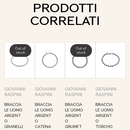
PRODOTTI
CORRELATI
Out of
Out of
stock
stock
GIOVANNI
GIOVANNI
GIOVANNI
GIOVANNI
RASPINI
RASPINI
RASPINI
RASPINI
BRACCIA
BRACCIA
BRACCIA
BRACCIA
LE UOMO
LE UOMO
LE UOMO
LE UOMO
ARGENT
ARGENT
ARGENT
ARGENT
O
O
O
O
GRANELLI
CATENA
GRUMET
TORCHO