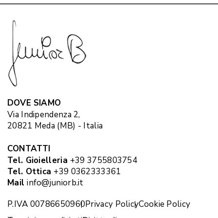
DOVE SIAMO
Via Indipendenza 2,
20821 Meda (MB) - Italia
CONTATTI
Tel. Gioielleria
+39 3755803754
Tel. Ottica
+39 0362333361
Mail
info@juniorb.it
P.IVA 00786650960
Privacy Policy
Cookie Policy