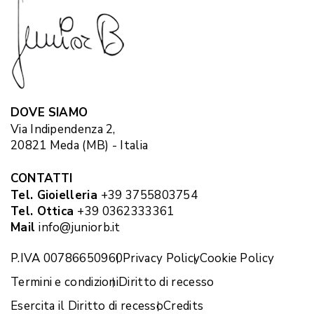
DOVE SIAMO
Via Indipendenza 2,
20821 Meda (MB) - Italia
CONTATTI
Tel. Gioielleria
+39 3755803754
Tel. Ottica
+39 0362333361
Mail
info@juniorb.it
P.IVA 00786650960
Privacy Policy
Cookie Policy
Termini e condizioni
Diritto di recesso
Esercita il Diritto di recesso
Credits