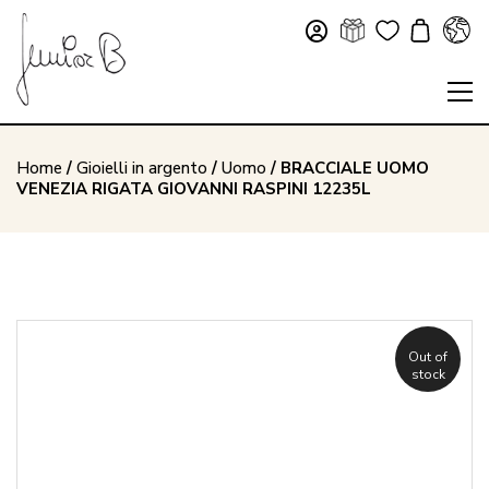
Home
/
Gioielli in argento
/
Uomo
/ BRACCIALE UOMO
VENEZIA RIGATA GIOVANNI RASPINI 12235L
Out of
stock