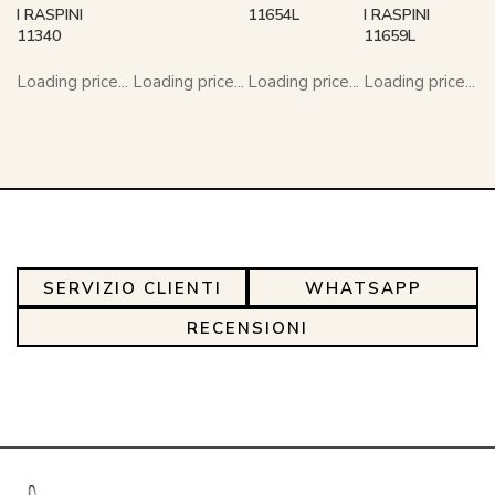
I RASPINI
11654L
I RASPINI
11340
11659L
Loading price...
Loading price...
Loading price...
Loading price...
SERVIZIO CLIENTI
WHATSAPP
RECENSIONI