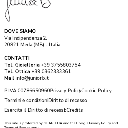
DOVE SIAMO
Via Indipendenza 2,
20821 Meda (MB) - Italia
CONTATTI
Tel. Gioielleria
+39 3755803754
Tel. Ottica
+39 0362333361
Mail
info@juniorb.it
P.IVA 00786650960
Privacy Policy
Cookie Policy
Termini e condizioni
Diritto di recesso
Esercita il Diritto di recesso
Credits
This site is protected by reCAPTCHA and the Google
Privacy Policy
and
Terms of Service
apply.