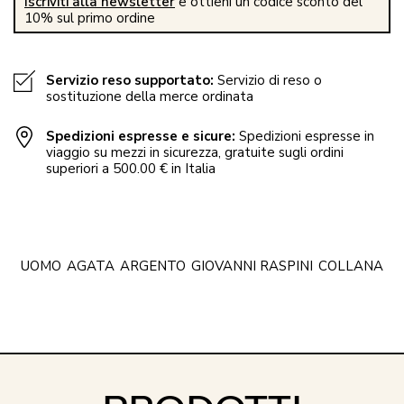
Iscriviti alla newsletter
e ottieni un codice sconto del
10% sul primo ordine
Servizio reso supportato:
Servizio di reso o
sostituzione della merce ordinata
Spedizioni espresse e sicure:
Spedizioni espresse in
viaggio su mezzi in sicurezza, gratuite sugli ordini
superiori a 500.00 € in Italia
UOMO
AGATA
ARGENTO
GIOVANNI RASPINI
COLLANA