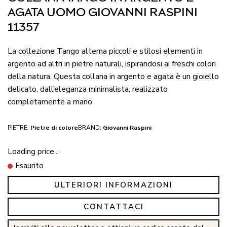
AGATA UOMO GIOVANNI RASPINI
11357
La collezione Tango alterna piccoli e stilosi elementi in
argento ad altri in pietre naturali, ispirandosi ai freschi colori
della natura. Questa collana in argento e agata è un gioiello
delicato, dall’eleganza minimalista, realizzato
completamente a mano.
PIETRE:
Pietre di colore
BRAND:
Giovanni Raspini
Loading price...
Esaurito
ULTERIORI INFORMAZIONI
CONTATTACI