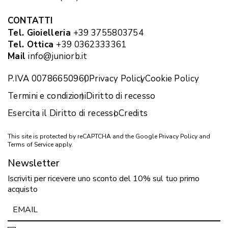
CONTATTI
Tel. Gioielleria
+39 3755803754
Tel. Ottica
+39 0362333361
Mail
info@juniorb.it
P.IVA 00786650960
Privacy Policy
Cookie Policy
Termini e condizioni
Diritto di recesso
Esercita il Diritto di recesso
Credits
This site is protected by reCAPTCHA and the Google
Privacy Policy
and
Terms of Service
apply.
Newsletter
Iscriviti per ricevere uno sconto del 10% sul tuo primo
acquisto