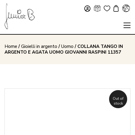
Home
/
Gioielli in argento
/
Uomo
/ COLLANA TANGO IN
ARGENTO E AGATA UOMO GIOVANNI RASPINI 11357
Out of
stock