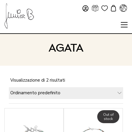
AGATA
Visualizzazione di 2 risultati
Ordinamento predefinito
Out of
stock