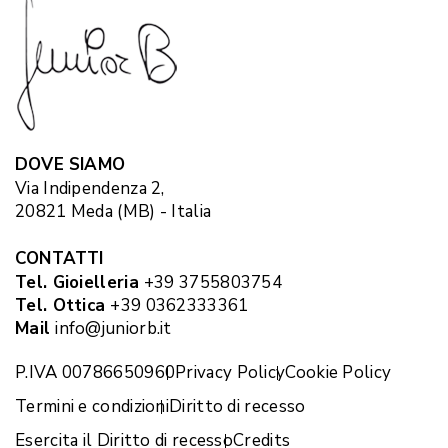
DOVE SIAMO
Via Indipendenza 2,
20821 Meda (MB) - Italia
CONTATTI
Tel. Gioielleria
+39 3755803754
Tel. Ottica
+39 0362333361
Mail
info@juniorb.it
P.IVA 00786650960
Privacy Policy
Cookie Policy
Termini e condizioni
Diritto di recesso
Esercita il Diritto di recesso
Credits