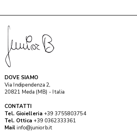
DOVE SIAMO
Via Indipendenza 2,
20821 Meda (MB) - Italia
CONTATTI
Tel. Gioielleria
+39 3755803754
Tel. Ottica
+39 0362333361
Mail
info@juniorb.it