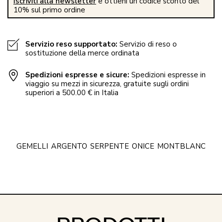
Iscriviti alla newsletter
e ottieni un codice sconto del
10% sul primo ordine
Servizio reso supportato:
Servizio di reso o
sostituzione della merce ordinata
Spedizioni espresse e sicure:
Spedizioni espresse in
viaggio su mezzi in sicurezza, gratuite sugli ordini
superiori a 500.00 € in Italia
GEMELLI
ARGENTO
SERPENTE
ONICE
MONTBLANC