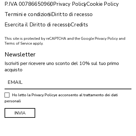
P.IVA 00786650960
Privacy Policy
Cookie Policy
Termini e condizioni
Diritto di recesso
Esercita il Diritto di recesso
Credits
This site is protected by reCAPTCHA and the Google
Privacy Policy
and
Terms of Service
apply.
Newsletter
Iscriviti per ricevere uno sconto del 10% sul tuo primo
acquisto
Ho letto la
Privacy Policy
e acconsento al trattamento dei dati
personali