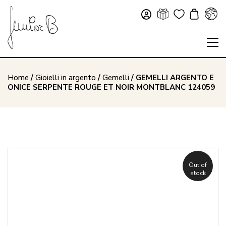
Home
/
Gioielli in argento
/
Gemelli
/ GEMELLI ARGENTO E
ONICE SERPENTE ROUGE ET NOIR MONTBLANC 124059
Out of
stock