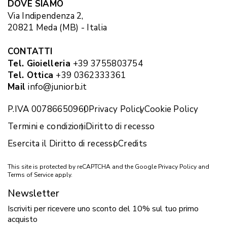
DOVE SIAMO
Via Indipendenza 2,
20821 Meda (MB) - Italia
CONTATTI
Tel. Gioielleria
+39 3755803754
Tel. Ottica
+39 0362333361
Mail
info@juniorb.it
P.IVA 00786650960
Privacy Policy
Cookie Policy
Termini e condizioni
Diritto di recesso
Esercita il Diritto di recesso
Credits
This site is protected by reCAPTCHA and the Google
Privacy Policy
and
Terms of Service
apply.
Newsletter
Iscriviti per ricevere uno sconto del 10% sul tuo primo
acquisto