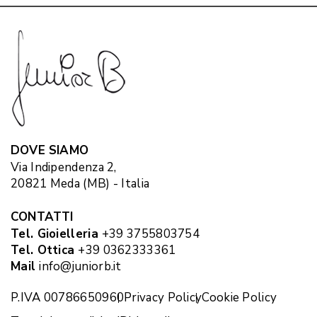
DOVE SIAMO
Via Indipendenza 2,
20821 Meda (MB) - Italia
CONTATTI
Tel. Gioielleria
+39 3755803754
Tel. Ottica
+39 0362333361
Mail
info@juniorb.it
P.IVA 00786650960
Privacy Policy
Cookie Policy