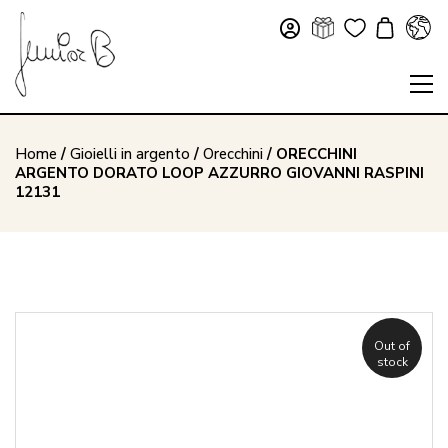
Home
/
Gioielli in argento
/
Orecchini
/ ORECCHINI
ARGENTO DORATO LOOP AZZURRO GIOVANNI RASPINI
12131
Out of
stock