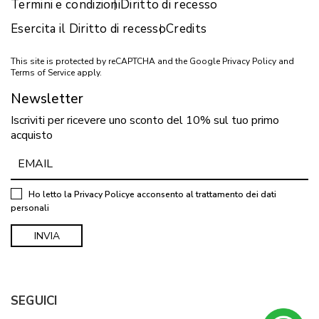
Termini e condizioni
Diritto di recesso
Esercita il Diritto di recesso
Credits
This site is protected by reCAPTCHA and the Google
Privacy Policy
and
Terms of Service
apply.
Newsletter
Iscriviti per ricevere uno sconto del 10% sul tuo primo
acquisto
Ho letto la
Privacy Policy
e acconsento al trattamento dei dati
personali
SEGUICI