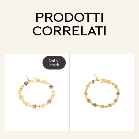
PRODOTTI
CORRELATI
Out of
stock