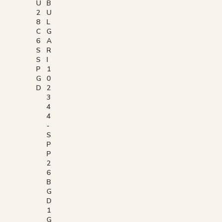
U
B
2
U
8
L
C
G
6
A
S
R
S
I
P
1
G
0
D
2
3
4
4
-
S
P
P
2
6
B
G
D
1
G