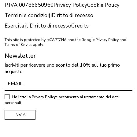
P.IVA 00786650960
Privacy Policy
Cookie Policy
Termini e condizioni
Diritto di recesso
Esercita il Diritto di recesso
Credits
This site is protected by reCAPTCHA and the Google
Privacy Policy
and
Terms of Service
apply.
Newsletter
Iscriviti per ricevere uno sconto del 10% sul tuo primo
acquisto
Ho letto la
Privacy Policy
e acconsento al trattamento dei dati
personali