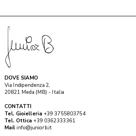
DOVE SIAMO
Via Indipendenza 2,
20821 Meda (MB) - Italia
CONTATTI
Tel. Gioielleria
+39 3755803754
Tel. Ottica
+39 0362333361
Mail
info@juniorb.it