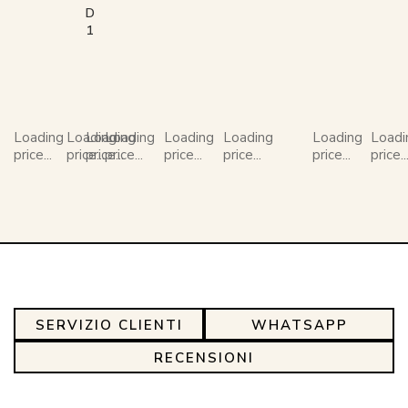
D
1
Loading
Loading
Loading
Loading
Loading
Loading
Loading
Loadi
price...
price...
price...
price...
price...
price...
price...
price..
SERVIZIO CLIENTI
WHATSAPP
RECENSIONI