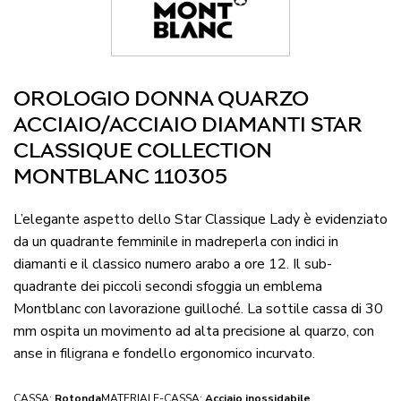
OROLOGIO DONNA QUARZO
ACCIAIO/ACCIAIO DIAMANTI STAR
CLASSIQUE COLLECTION
MONTBLANC 110305
L’elegante aspetto dello Star Classique Lady è evidenziato
da un quadrante femminile in madreperla con indici in
diamanti e il classico numero arabo a ore 12. Il sub-
quadrante dei piccoli secondi sfoggia un emblema
Montblanc con lavorazione guilloché. La sottile cassa di 30
mm ospita un movimento ad alta precisione al quarzo, con
anse in filigrana e fondello ergonomico incurvato.
CASSA:
Rotonda
MATERIALE-CASSA:
Acciaio inossidabile