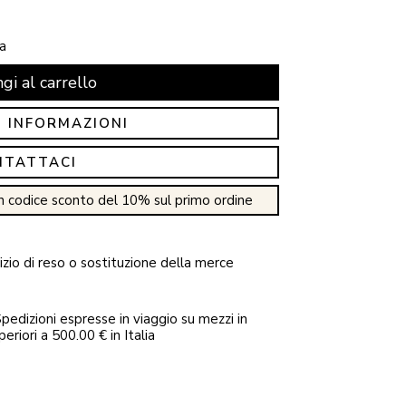
a
gi al carrello
I INFORMAZIONI
NTATTACI
n codice sconto del 10% sul primo ordine
zio di reso o sostituzione della merce
pedizioni espresse in viaggio su mezzi in
periori a 500.00 € in Italia