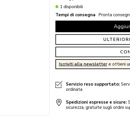
1 disponibili
Tempi di consegna
Pronta consegn
Aggiun
ULTERIOR
CO
Iscriviti alla newsletter
e ottieni u
Servizio reso supportato:
Servi
ordinata
Spedizioni espresse e sicure:
S
sicurezza, gratuite sugli ordini su