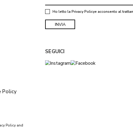
Ho letto la
Privacy Policy
e acconsento al tratta
SEGUICI
 Policy
acy Policy
and