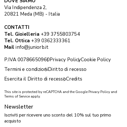
DOVE SIAMO
Via Indipendenza 2,
20821 Meda (MB) - Italia
CONTATTI
Tel. Gioielleria
+39 3755803754
Tel. Ottica
+39 0362333361
Mail
info@juniorb.it
P.IVA 00786650960
Privacy Policy
Cookie Policy
Termini e condizioni
Diritto di recesso
Esercita il Diritto di recesso
Credits
This site is protected by reCAPTCHA and the Google
Privacy Policy
and
Terms of Service
apply.
Newsletter
Iscriviti per ricevere uno sconto del 10% sul tuo primo
acquisto