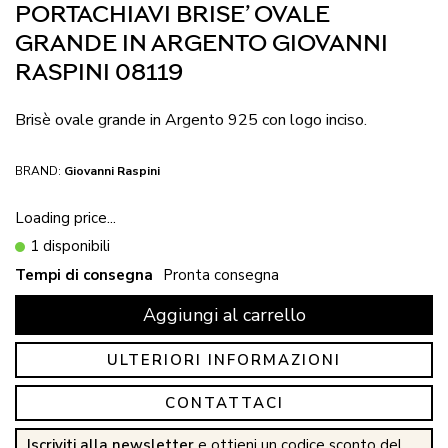
PORTACHIAVI BRISE’ OVALE
GRANDE IN ARGENTO GIOVANNI
RASPINI 08119
Brisè ovale grande in Argento 925 con logo inciso.
BRAND:
Giovanni Raspini
Loading price...
1 disponibili
Tempi di consegna
Pronta consegna
Aggiungi al carrello
ULTERIORI INFORMAZIONI
CONTATTACI
Iscriviti alla newsletter
e ottieni un codice sconto del