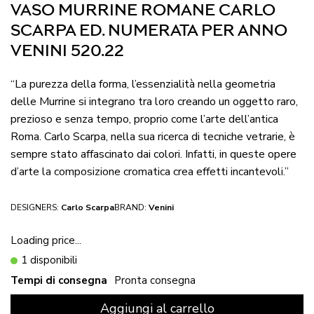
VASO MURRINE ROMANE CARLO
SCARPA ED. NUMERATA PER ANNO
VENINI 520.22
“La purezza della forma, l’essenzialità nella geometria
delle Murrine si integrano tra loro creando un oggetto raro,
prezioso e senza tempo, proprio come l’arte dell’antica
Roma. Carlo Scarpa, nella sua ricerca di tecniche vetrarie, è
sempre stato affascinato dai colori. Infatti, in queste opere
d’arte la composizione cromatica crea effetti incantevoli.”
DESIGNERS:
Carlo Scarpa
BRAND:
Venini
Loading price...
1 disponibili
Tempi di consegna
Pronta consegna
Aggiungi al carrello