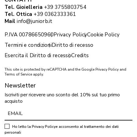
Tel. Gioielleria
+39 3755803754
Tel. Ottica
+39 0362333361
Mail
info@juniorb.it
P.IVA 00786650960
Privacy Policy
Cookie Policy
Termini e condizioni
Diritto di recesso
Esercita il Diritto di recesso
Credits
This site is protected by reCAPTCHA and the Google
Privacy Policy
and
Terms of Service
apply.
Newsletter
Iscriviti per ricevere uno sconto del 10% sul tuo primo
acquisto
Ho letto la
Privacy Policy
e acconsento al trattamento dei dati
personali