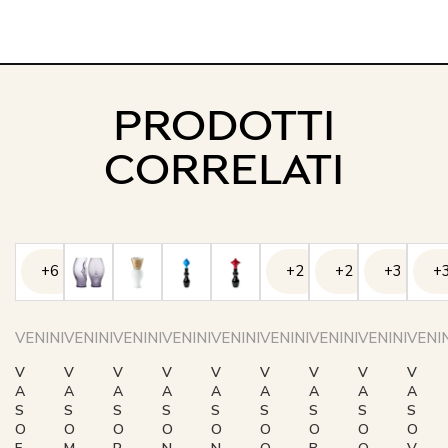
PRODOTTI
CORRELATI
+6
+2
+2
+3
+
VENINI
VENINI
VENINI
VENINI
VENINI
VENINI
VENINI
VENINI
VENIN
V
V
V
V
V
V
V
V
V
A
A
A
A
A
A
A
A
A
S
S
S
S
S
S
S
S
S
O
O
O
O
O
O
O
O
O