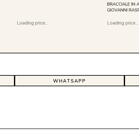
BRACCIALE IN
GIOVANNI RASP
Loading price...
Loading price...
WHATSAPP