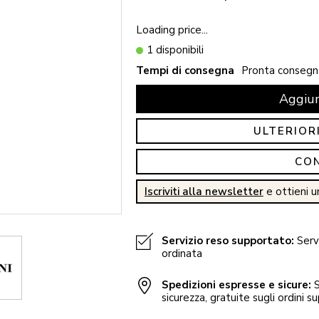
Loading price...
1 disponibili
Tempi di consegna
Pronta consegn
Aggiun
ULTERIOR
CO
Iscriviti alla newsletter
e ottieni u
Servizio reso supportato:
Servi
ordinata
Spedizioni espresse e sicure:
S
sicurezza, gratuite sugli ordini su