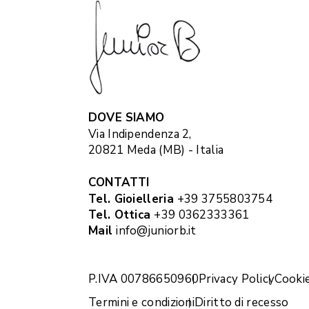
DOVE SIAMO
Via Indipendenza 2,
20821 Meda (MB) - Italia
CONTATTI
Tel. Gioielleria
+39 3755803754
Tel. Ottica
+39 0362333361
Mail
info@juniorb.it
P.IVA 00786650960
Privacy Policy
Cookie
Termini e condizioni
Diritto di recesso