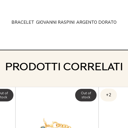
BRACELET
GIOVANNI RASPINI
ARGENTO DORATO
PRODOTTI CORRELATI
ut of
Out of
+2
stock
stock