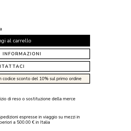
a
gi al carrello
I INFORMAZIONI
NTATTACI
n codice sconto del 10% sul primo ordine
zio di reso o sostituzione della merce
pedizioni espresse in viaggio su mezzi in
periori a 500.00 € in Italia