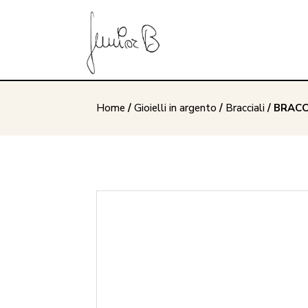
Home
/
Gioielli in argento
/
Bracciali
/ BRACC