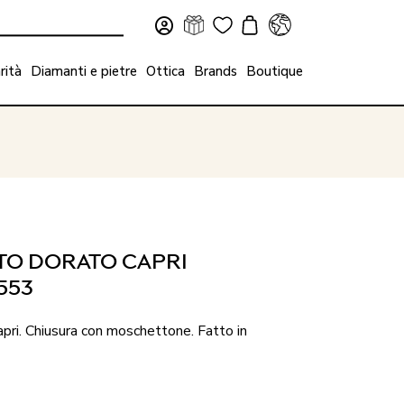
rità
Diamanti e pietre
Ottica
Brands
Boutique
TO DORATO CAPRI
553
apri. Chiusura con moschettone. Fatto in