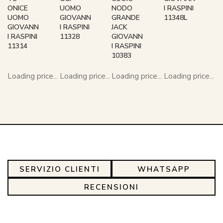
ONICE
UOMO
NODO
I RASPINI
UOMO
GIOVANN
GRANDE
11348L
GIOVANN
I RASPINI
JACK
I RASPINI
11328
GIOVANN
11314
I RASPINI
10383
Loading price...
Loading price...
Loading price...
Loading price...
SERVIZIO CLIENTI
WHATSAPP
RECENSIONI