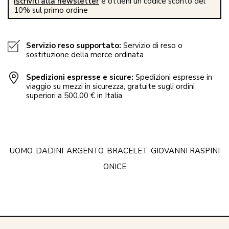
Iscriviti alla newsletter
e ottieni un codice sconto del
10% sul primo ordine
Servizio reso supportato:
Servizio di reso o
sostituzione della merce ordinata
Spedizioni espresse e sicure:
Spedizioni espresse in
viaggio su mezzi in sicurezza, gratuite sugli ordini
superiori a 500.00 € in Italia
UOMO
DADINI
ARGENTO
BRACELET
GIOVANNI RASPINI
ONICE