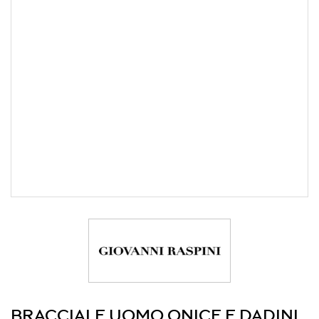
BRACCIALE UOMO ONICE E DADINI