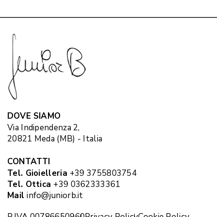
DOVE SIAMO
Via Indipendenza 2,
20821 Meda (MB) - Italia
CONTATTI
Tel. Gioielleria
+39 3755803754
Tel. Ottica
+39 0362333361
Mail
info@juniorb.it
P.IVA 00786650960
Privacy Policy
Cookie Policy