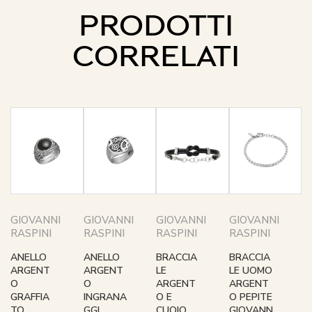
PRODOTTI
CORRELATI
GIOVANNI
GIOVANNI
GIOVANNI
GIOVANNI
RASPINI
RASPINI
RASPINI
RASPINI
ANELLO
ANELLO
BRACCIA
BRACCIA
ARGENT
ARGENT
LE
LE UOMO
O
O
ARGENT
ARGENT
GRAFFIA
INGRANA
O E
O PEPITE
TO
GGI
CUOIO
GIOVANN