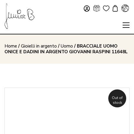
Home
/
Gioielli in argento
/
Uomo
/ BRACCIALE UOMO
ONICE E DADINI IN ARGENTO GIOVANNI RASPINI 11648L
Out of
stock